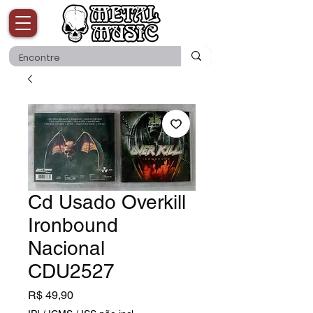
Cd Usado Overkill
Ironbound
Nacional
CDU2527
Preço
R$ 49,90