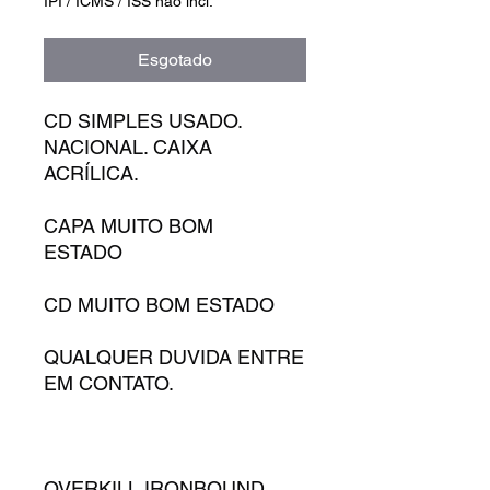
IPI / ICMS / ISS não incl.
Esgotado
CD SIMPLES USADO.
NACIONAL. CAIXA
ACRÍLICA.
CAPA MUITO BOM
ESTADO
CD MUITO BOM ESTADO
QUALQUER DUVIDA ENTRE
EM CONTATO.
OVERKILL IRONBOUND