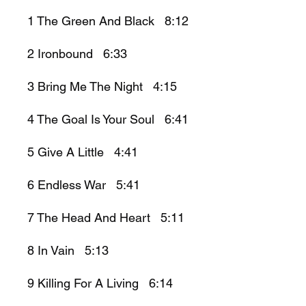
1 The Green And Black 8:12
2 Ironbound 6:33
3 Bring Me The Night 4:15
4 The Goal Is Your Soul 6:41
5 Give A Little 4:41
6 Endless War 5:41
7 The Head And Heart 5:11
8 In Vain 5:13
9 Killing For A Living 6:14