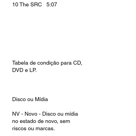
10 The SRC 5:07
Tabela de condição para CD,
DVD e LP.
Disco ou Mídia
NV - Novo - Disco ou mídia
no estado de novo, sem
riscos ou marcas.