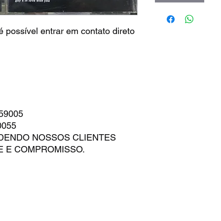
 possível entrar em contato direto
959005
0055
ENDENDO NOSSOS CLIENTES
E E COMPROMISSO.