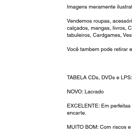
Imagens meramente ilustrat
Vendemos roupas, acessóri
calçados, mangas, livros,
tabuleiros, Cardgames, Vest
Você tambem pode retirar e
TABELA CDs, DVDs e LPS
NOVO: Lacrado
EXCELENTE: Em perfeitas 
encarte.
MUITO BOM: Com riscos e m