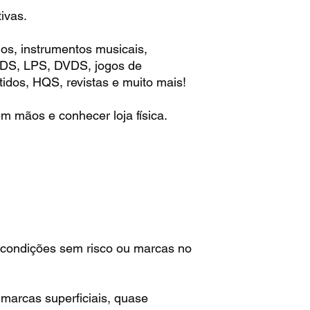
ivas.
os, instrumentos musicais,
 CDS, LPS, DVDS, jogos de
idos, HQS, revistas e muito mais!
m mãos e conhecer loja física.
:
condições sem risco ou marcas no
arcas superficiais, quase