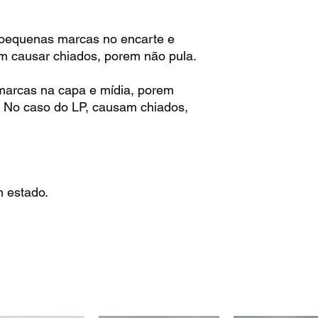
pequenas marcas no encarte e
m causar chiados, porem não pula.
arcas na capa e mídia, porem
. No caso do LP, causam chiados,
 estado.