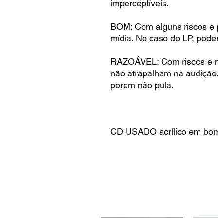
imperceptíveis.
BOM: Com alguns riscos e 
mídia. No caso do LP, pode
RAZOÁVEL: Com riscos e m
não atrapalham na audição
porem não pula.
CD USADO acrílico em bom