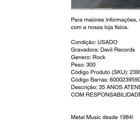
Para maiores informações, é
com a nossa loja física.
Condição: USADO
Gravadora: Devil Records
Genero: Rock
Peso: 300
Código Produto (SKU): 23
Código Barras: 600023959
Descrição: 35 ANOS AT
COM RESPONSABILIDAD
Metal Music desde 1984!