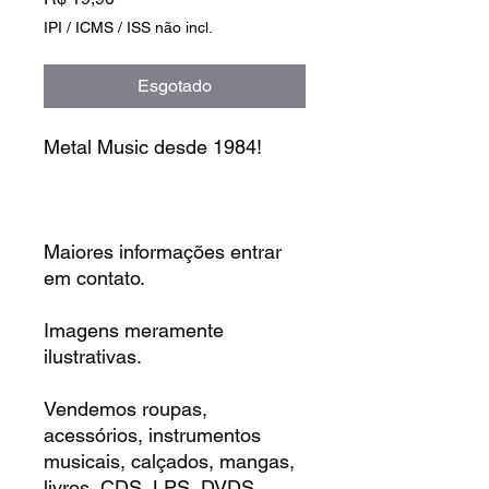
IPI / ICMS / ISS não incl.
Esgotado
Metal Music desde 1984!
Maiores informações entrar
em contato.
Imagens meramente
ilustrativas.
Vendemos roupas,
acessórios, instrumentos
musicais, calçados, mangas,
livros, CDS, LPS, DVDS,