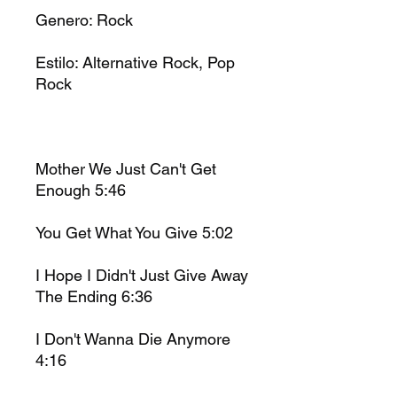
Genero: Rock
Estilo: Alternative Rock, Pop
Rock
Mother We Just Can't Get
Enough 5:46
You Get What You Give 5:02
I Hope I Didn't Just Give Away
The Ending 6:36
I Don't Wanna Die Anymore
4:16