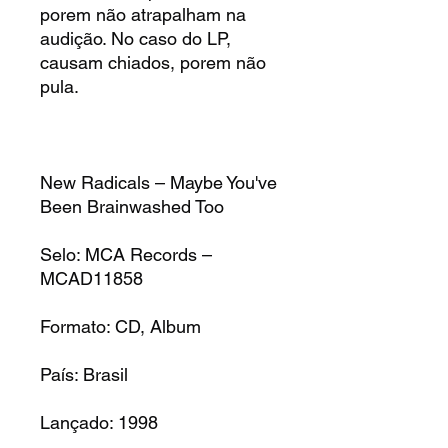
porem não atrapalham na
audição. No caso do LP,
causam chiados, porem não
pula.
New Radicals – Maybe You've
Been Brainwashed Too
Selo: MCA Records –
MCAD11858
Formato: CD, Album
País: Brasil
Lançado: 1998