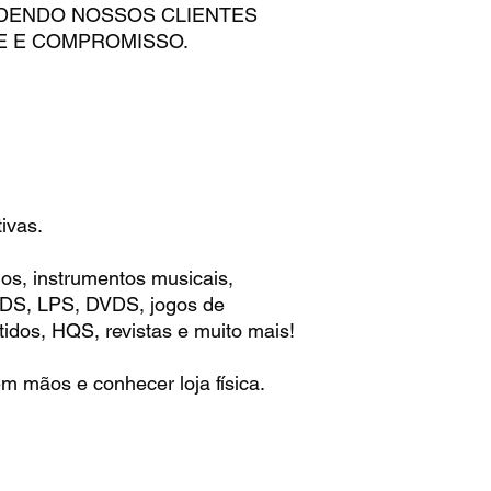
ENDENDO NOSSOS CLIENTES
E E COMPROMISSO.
ivas.
os, instrumentos musicais,
 CDS, LPS, DVDS, jogos de
idos, HQS, revistas e muito mais!
m mãos e conhecer loja física.
: