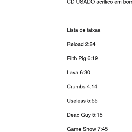
CD USADO acrílico em bom
Lista de faixas
Reload 2:24
Filth Pig 6:19
Lava 6:30
Crumbs 4:14
Useless 5:55
Dead Guy 5:15
Game Show 7:45