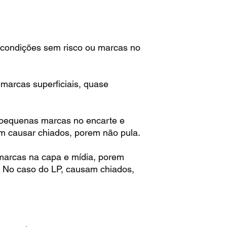
condições sem risco ou marcas no
arcas superficiais, quase
pequenas marcas no encarte e
m causar chiados, porem não pula.
arcas na capa e mídia, porem
. No caso do LP, causam chiados,