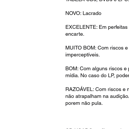
NOVO: Lacrado
EXCELENTE: Em perfeitas 
encarte.
MUITO BOM: Com riscos e m
imperceptíveis.
BOM: Com alguns riscos e 
mídia. No caso do LP, pode
RAZOÁVEL: Com riscos e m
não atrapalham na audição
porem não pula.