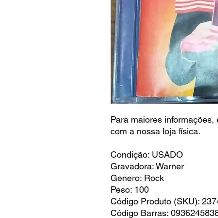
Para maiores informações, é
com a nossa loja física.
Condição: USADO
Gravadora: Warner
Genero: Rock
Peso: 100
Código Produto (SKU): 23
Código Barras: 093624583