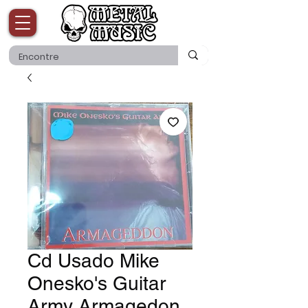
Cd Usado Mike
Onesko's Guitar
Army Armagedon