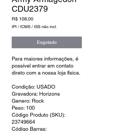
CDU2379
Preço
R$ 108,00
IPI / ICMS / ISS não incl.
Esgotado
Para maiores informações, é
possível entrar em contato
direto com a nossa loja física.
Condição: USADO
Gravadora: Horizons
Genero: Rock
Peso: 100
Código Produto (SKU):
23749664
Código Barras: