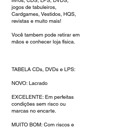
livros, CDS, LPS, DVDS,
jogos de tabuleiros,
Cardgames, Vestidos, HQS,
revistas e muito mais!
Você tambem pode retirar em
mãos e conhecer loja física.
TABELA CDs, DVDs e LPS:
NOVO: Lacrado
EXCELENTE: Em perfeitas
condições sem risco ou
marcas no encarte.
MUITO BOM: Com riscos e