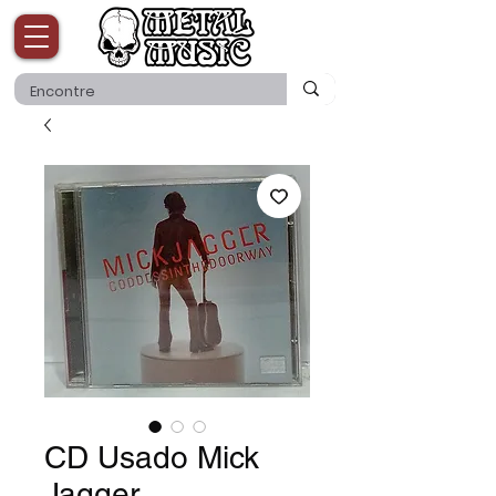
CD Usado Mick
Jagger