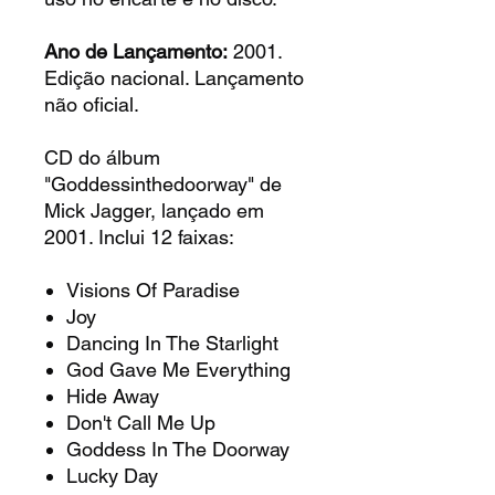
Ano de Lançamento:
2001.
Edição nacional. Lançamento
não oficial.
CD do álbum
"Goddessinthedoorway" de
Mick Jagger, lançado em
2001. Inclui 12 faixas:
Visions Of Paradise
Joy
Dancing In The Starlight
God Gave Me Everything
Hide Away
Don't Call Me Up
Goddess In The Doorway
Lucky Day