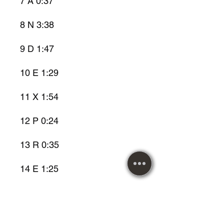
7 A 0:37
8 N 3:38
9 D 1:47
10 E 1:29
11 X 1:54
12 P 0:24
13 R 0:35
14 E 1:25
15 S 2:05
16 S 2:11