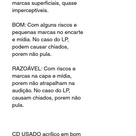
marcas superficiais, quase
imperceptíveis.
BOM: Com alguns riscos e
pequenas marcas no encarte
e mídia. No caso do LP,
podem causar chiados,
porem não pula.
RAZOÁVEL: Com riscos e
marcas na capa e mídia,
porem não atrapalham na
audição. No caso do LP,
causam chiados, porem não
pula.
CD USADO acrílico em bom