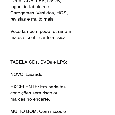
livros, CDS, LPS, DVDS,
jogos de tabuleiros,
Cardgames, Vestidos, HQS,
revistas e muito mais!
Você tambem pode retirar em
mãos e conhecer loja física.
TABELA CDs, DVDs e LPS:
NOVO: Lacrado
EXCELENTE: Em perfeitas
condições sem risco ou
marcas no encarte.
MUITO BOM: Com riscos e