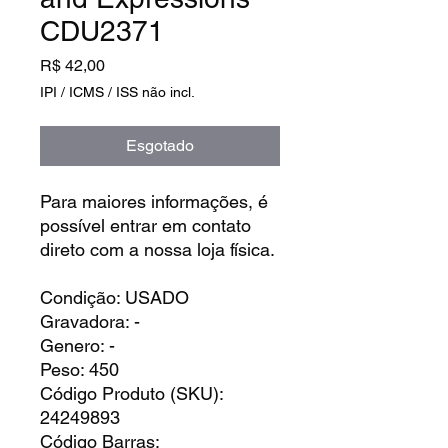
CDU2371
Preço
R$ 42,00
IPI / ICMS / ISS não incl.
Esgotado
Para maiores informações, é
possível entrar em contato
direto com a nossa loja física.
Condição: USADO
Gravadora: -
Genero: -
Peso: 450
Código Produto (SKU):
24249893
Código Barras: