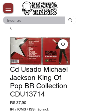
Cd Usado Michael
Jackson King Of
Pop BR Collection
CDU13714
Preço
R$ 37,90
IPI / ICMS / ISS não incl.