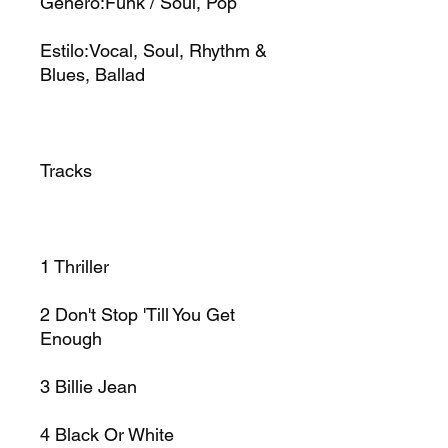
Gênero:Funk / Soul, Pop
Estilo:Vocal, Soul, Rhythm &
Blues, Ballad
Tracks
1
Thriller
2
Don't Stop 'Till You Get
Enough
3
Billie Jean
4
Black Or White