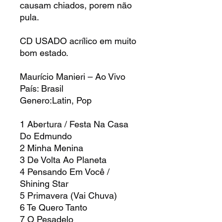
causam chiados, porem não
pula.
CD USADO acrílico em muito
bom estado.
Maurício Manieri – Ao Vivo
País: Brasil
Genero:Latin, Pop
1 Abertura / Festa Na Casa
Do Edmundo
2 Minha Menina
3 De Volta Ao Planeta
4 Pensando Em Você /
Shining Star
5 Primavera (Vai Chuva)
6 Te Quero Tanto
7 O Pesadelo