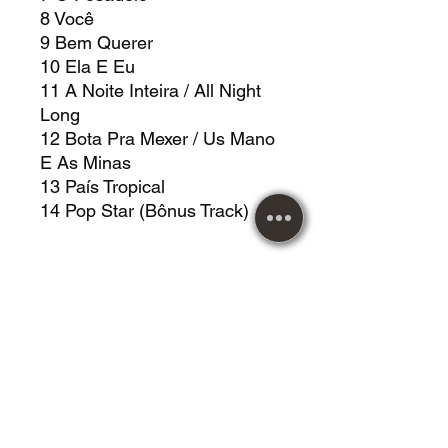
8 Você
9 Bem Querer
10 Ela E Eu
11 A Noite Inteira / All Night
Long
12 Bota Pra Mexer / Us Mano
E As Minas
13 País Tropical
14 Pop Star (Bônus Track)