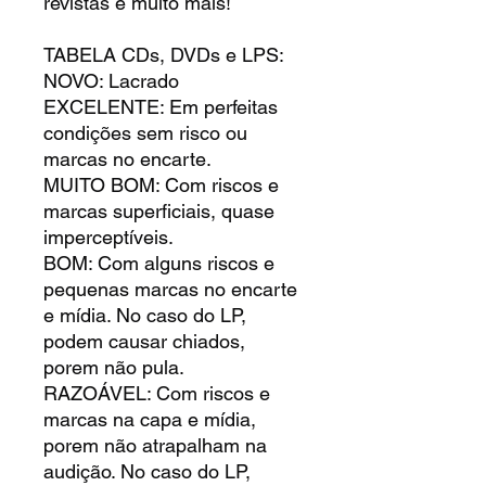
revistas e muito mais!
TABELA CDs, DVDs e LPS:
NOVO: Lacrado
EXCELENTE: Em perfeitas
condições sem risco ou
marcas no encarte.
MUITO BOM: Com riscos e
marcas superficiais, quase
imperceptíveis.
BOM: Com alguns riscos e
pequenas marcas no encarte
e mídia. No caso do LP,
podem causar chiados,
porem não pula.
RAZOÁVEL: Com riscos e
marcas na capa e mídia,
porem não atrapalham na
audição. No caso do LP,