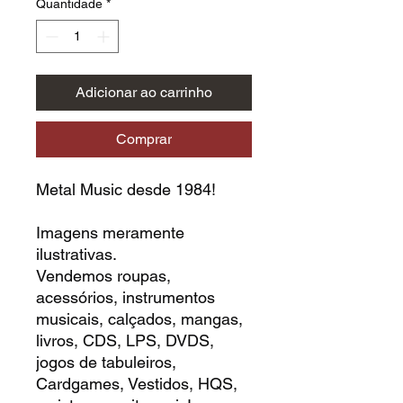
Quantidade
*
Adicionar ao carrinho
Comprar
Metal Music desde 1984!
Imagens meramente
ilustrativas.
Vendemos roupas,
acessórios, instrumentos
musicais, calçados, mangas,
livros, CDS, LPS, DVDS,
jogos de tabuleiros,
Cardgames, Vestidos, HQS,