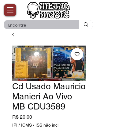
Cd Usado Mauricio
Manieri Ao Vivo
MB CDU3589
Preço
R$ 20,00
IPI / ICMS / ISS não incl.