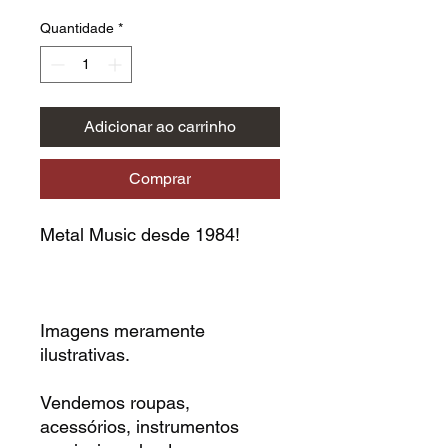
Quantidade
*
Adicionar ao carrinho
Comprar
Metal Music desde 1984!
Imagens meramente
ilustrativas.
Vendemos roupas,
acessórios, instrumentos