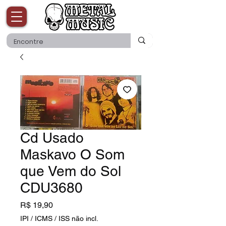
Cd Usado
Maskavo O Som
que Vem do Sol
CDU3680
Preço
R$ 19,90
IPI / ICMS / ISS não incl.