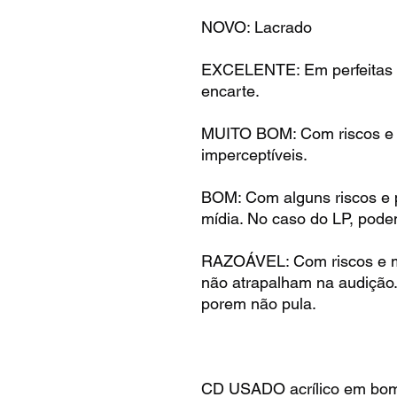
NOVO: Lacrado
EXCELENTE: Em perfeitas 
encarte.
MUITO BOM: Com riscos e m
imperceptíveis.
BOM: Com alguns riscos e 
mídia. No caso do LP, pode
RAZOÁVEL: Com riscos e m
não atrapalham na audição
porem não pula.
CD USADO acrílico em bom