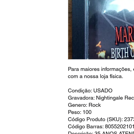
Para maiores informações, é
com a nossa loja física.
Condição: USADO
Gravadora: Nightingale Re
Genero: Rock
Peso: 100
Código Produto (SKU): 23
Código Barras: 805520210
Descrição: 35 ANOS AT