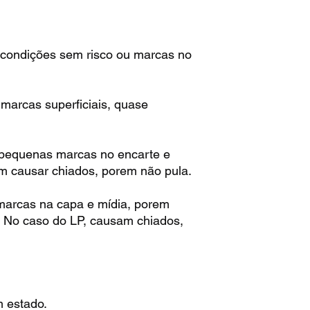
condições sem risco ou marcas no
arcas superficiais, quase
pequenas marcas no encarte e
m causar chiados, porem não pula.
arcas na capa e mídia, porem
. No caso do LP, causam chiados,
 estado.