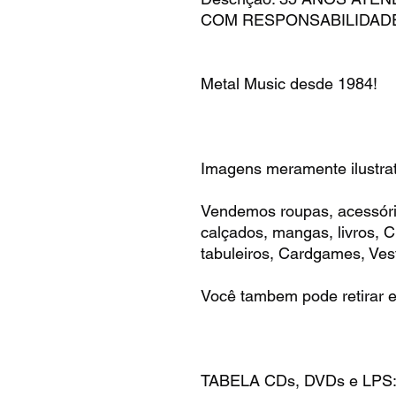
COM RESPONSABILIDAD
Metal Music desde 1984!
Imagens meramente ilustrat
Vendemos roupas, acessóri
calçados, mangas, livros,
tabuleiros, Cardgames, Vest
Você tambem pode retirar e
TABELA CDs, DVDs e LPS