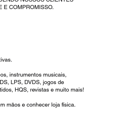
E E COMPROMISSO.
ivas.
os, instrumentos musicais,
 CDS, LPS, DVDS, jogos de
idos, HQS, revistas e muito mais!
m mãos e conhecer loja física.
: