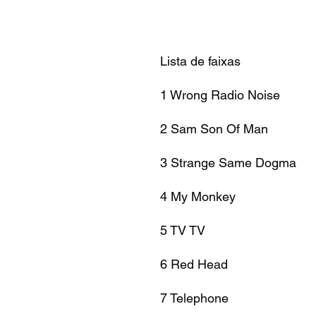
Lista de faixas
1 Wrong Radio Noise
2 Sam Son Of Man
3 Strange Same Dogma
4 My Monkey
5 TV TV
6 Red Head
7 Telephone