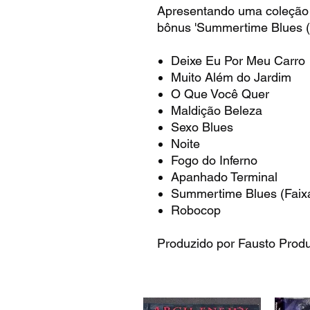
Apresentando uma coleção de
bônus 'Summertime Blues (
Deixe Eu Por Meu Carro
Muito Além do Jardim
O Que Você Quer
Maldição Beleza
Sexo Blues
Noite
Fogo do Inferno
Apanhado Terminal
Summertime Blues (Faix
Robocop
Produzido por Fausto Prod