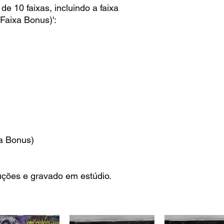
 10 faixas, incluindo a faixa
Faixa Bonus)':
a Bonus)
uções e gravado em estúdio.