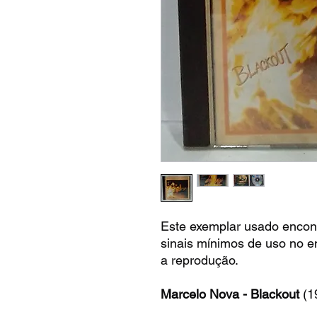
Este exemplar usado encon
sinais mínimos de uso no e
a reprodução.
Marcelo Nova - Blackout
(19