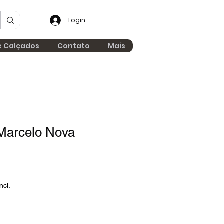
Login
e Calçados
Contato
Mais
Marcelo Nova
ncl.