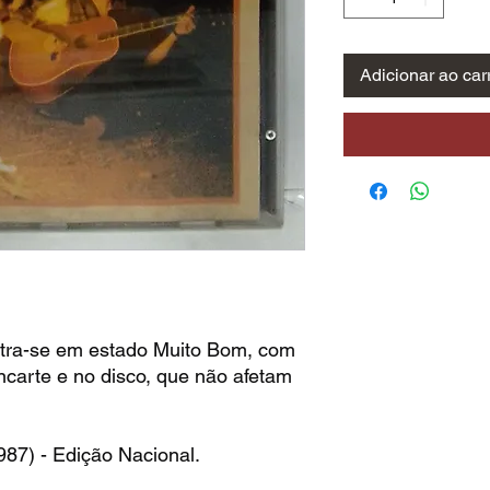
Adicionar ao car
tra-se em estado Muito Bom, com
ncarte e no disco, que não afetam
87) - Edição Nacional.