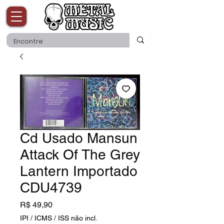
Cd Usado Mansun
Attack Of The Grey
Lantern Importado
CDU4739
Preço
R$ 49,90
IPI / ICMS / ISS não incl.