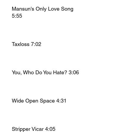
Mansun's Only Love Song
5:55
Taxloss 7:02
You, Who Do You Hate? 3:06
Wide Open Space 4:31
Stripper Vicar 4:05