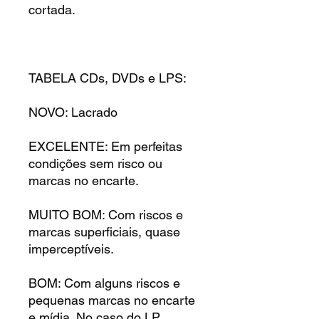
cortada.
TABELA CDs, DVDs e LPS:
NOVO: Lacrado
EXCELENTE: Em perfeitas
condições sem risco ou
marcas no encarte.
MUITO BOM: Com riscos e
marcas superficiais, quase
imperceptíveis.
BOM: Com alguns riscos e
pequenas marcas no encarte
e mídia. No caso do LP,