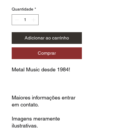
Quantidade
*
Adicionar ao carrinho
Comprar
Metal Music desde 1984!
Maiores informações entrar
em contato.
Imagens meramente
ilustrativas.