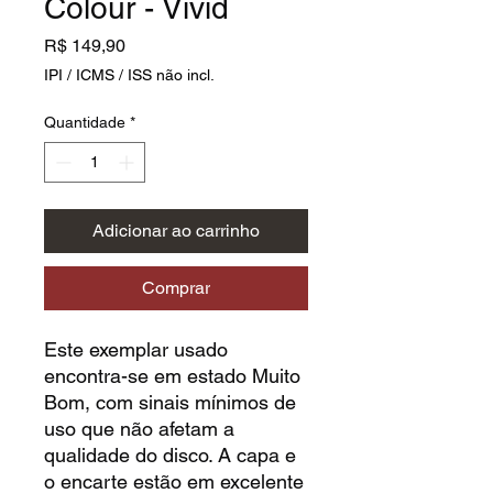
Colour - Vivid
Preço
R$ 149,90
IPI / ICMS / ISS não incl.
Quantidade
*
Adicionar ao carrinho
Comprar
Este exemplar usado
encontra-se em estado Muito
Bom, com sinais mínimos de
uso que não afetam a
qualidade do disco. A capa e
o encarte estão em excelente