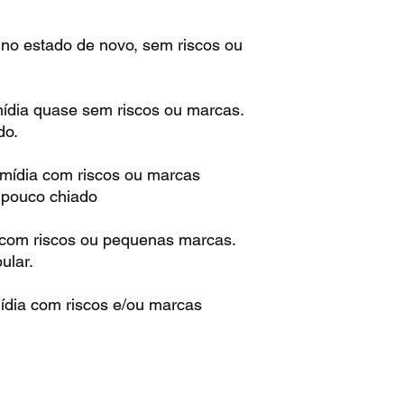
 no estado de novo, sem riscos ou
mídia quase sem riscos ou marcas.
do.
 mídia com riscos ou marcas
m pouco chiado
 com riscos ou pequenas marcas.
ular.
ídia com riscos e/ou marcas