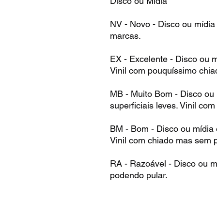
Disco ou Mídia
NV - Novo - Disco ou mídia
marcas.
EX - Excelente - Disco ou 
Vinil com pouquíssimo chia
MB - Muito Bom - Disco ou
superficiais leves. Vinil co
BM - Bom - Disco ou mídia
Vinil com chiado mas sem p
RA - Razoável - Disco ou m
podendo pular.