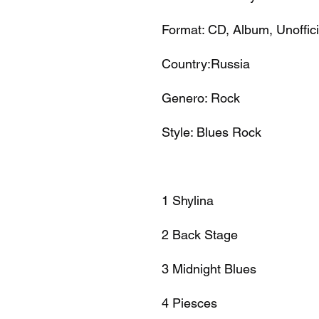
Format: CD, Album, Unoffic
Country:Russia
Genero: Rock
Style: Blues Rock
1 Shylina
2 Back Stage
3 Midnight Blues
4 Piesces