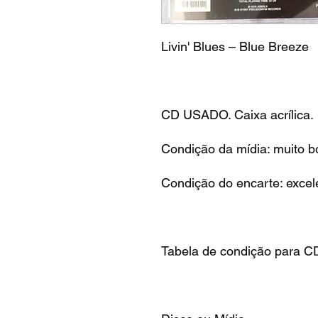
Livin' Blues – Blue Breeze
CD USADO. Caixa acrílica.
Condição da mídia: muito b
Condição do encarte: excel
Tabela de condição para C