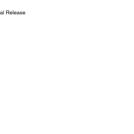
ial Release