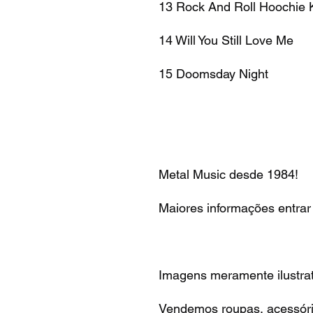
13 Rock And Roll Hoochie 
14 Will You Still Love Me
15 Doomsday Night
Metal Music desde 1984!
Maiores informações entrar
Imagens meramente ilustrat
Vendemos roupas, acessóri