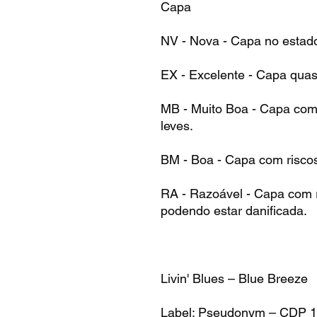
Capa
NV - Nova - Capa no estad
EX - Excelente - Capa qua
MB - Muito Boa - Capa com 
leves.
BM - Boa - Capa com risco
RA - Razoável - Capa com r
podendo estar danificada.
Livin' Blues – Blue Breeze
Label: Pseudonym – CDP 