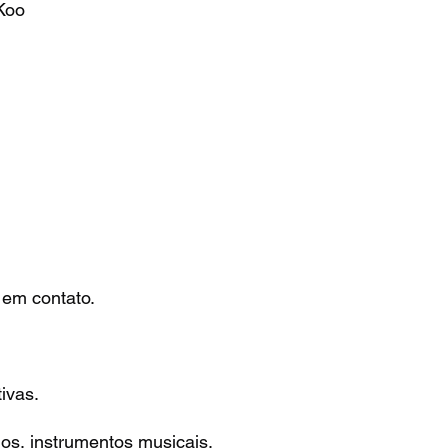
Koo
 em contato.
ivas.
os, instrumentos musicais,