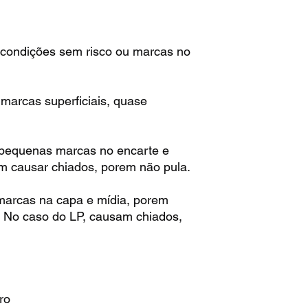
condições sem risco ou marcas no
arcas superficiais, quase
pequenas marcas no encarte e
m causar chiados, porem não pula.
arcas na capa e mídia, porem
. No caso do LP, causam chiados,
ro