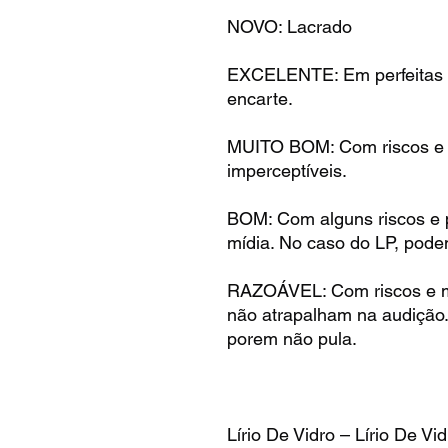
NOVO: Lacrado
EXCELENTE: Em perfeitas 
encarte.
MUITO BOM: Com riscos e m
imperceptíveis.
BOM: Com alguns riscos e 
mídia. No caso do LP, pode
RAZOÁVEL: Com riscos e m
não atrapalham na audição
porem não pula.
Lírio De Vidro – Lírio De Vid