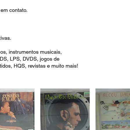
 em contato.
ivas.
os, instrumentos musicais,
 CDS, LPS, DVDS, jogos de
idos, HQS, revistas e muito mais!