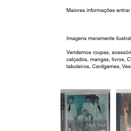
Maiores informações entrar
Imagens meramente ilustrat
Vendemos roupas, acessóri
calçados, mangas, livros,
tabuleiros, Cardgames, Vest