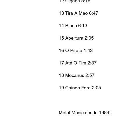
12 Cigana 5:15
13 Tira A Mão 6:47
14 Blues 6:13
15 Abertura 2:05
16 O Pirata 1:43
17 Até O Fim 2:37
18 Mecanus 2:57
19 Caindo Fora 2:05
Metal Music desde 1984!