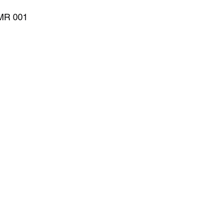
 MR 001