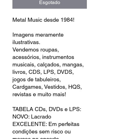
Esgotado
Metal Music desde 1984!
Imagens meramente
ilustrativas.
Vendemos roupas,
acessórios, instrumentos
musicais, calçados, mangas,
livros, CDS, LPS, DVDS,
jogos de tabuleiros,
Cardgames, Vestidos, HQS,
revistas e muito mais!
TABELA CDs, DVDs e LPS:
NOVO: Lacrado
EXCELENTE: Em perfeitas
condições sem risco ou
marcas no encarte.