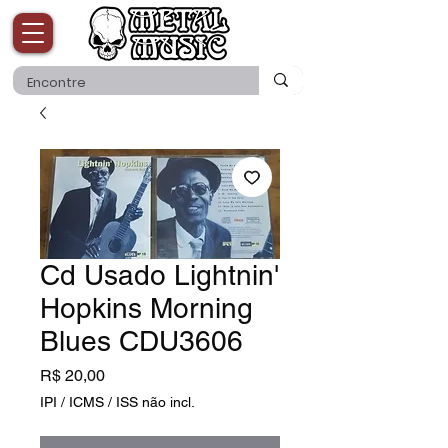
Cd Usado Lightnin'
Hopkins Morning
Blues CDU3606
Preço
R$ 20,00
IPI / ICMS / ISS não incl.