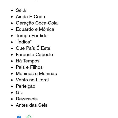
Será
Ainda É Cedo
Geração Coca-Cola
Eduardo e Mônica
Tempo Perdido
“Índios”
Que País É Este
Faroeste Caboclo
Há Tempos
Pais e Filhos
Meninos e Meninas
Vento no Litoral
Perfeição
Giz
Dezessois
Antes das Seis