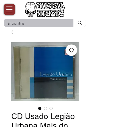
CD Usado Legião
Urbana Mais do