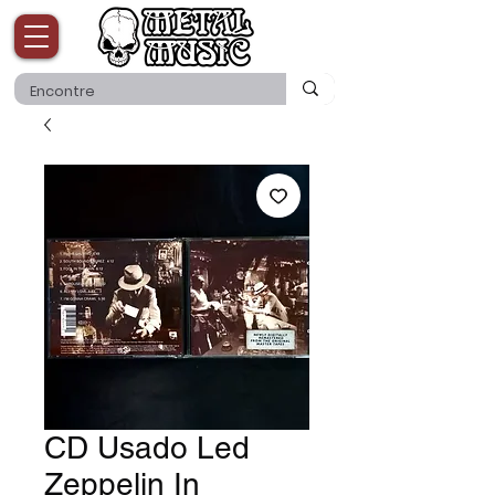
CD Usado Led
Zeppelin In