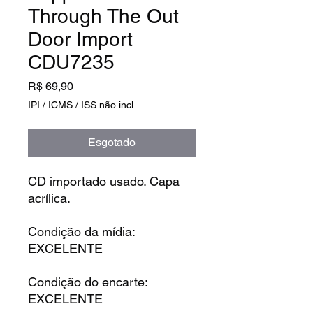
Through The Out
Door Import
CDU7235
Preço
R$ 69,90
IPI / ICMS / ISS não incl.
Esgotado
CD importado usado. Capa
acrílica.
Condição da mídia:
EXCELENTE
Condição do encarte:
EXCELENTE