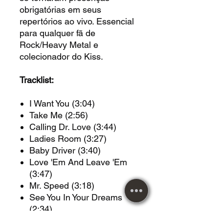
obrigatórias em seus
repertórios ao vivo. Essencial
para qualquer fã de
Rock/Heavy Metal e
colecionador do Kiss.
Tracklist:
I Want You (3:04)
Take Me (2:56)
Calling Dr. Love (3:44)
Ladies Room (3:27)
Baby Driver (3:40)
Love 'Em And Leave 'Em
(3:47)
Mr. Speed (3:18)
See You In Your Dreams
(2:34)