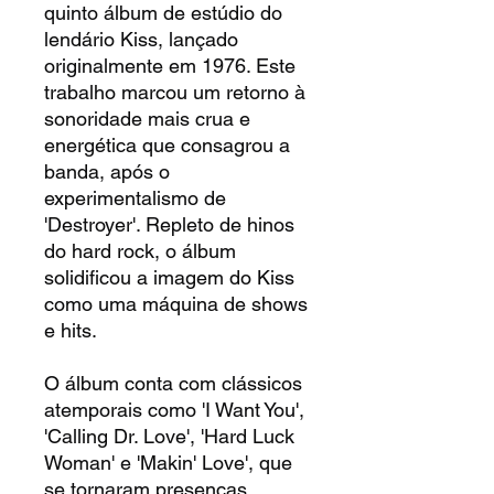
quinto álbum de estúdio do
lendário Kiss, lançado
originalmente em 1976. Este
trabalho marcou um retorno à
sonoridade mais crua e
energética que consagrou a
banda, após o
experimentalismo de
'Destroyer'. Repleto de hinos
do hard rock, o álbum
solidificou a imagem do Kiss
como uma máquina de shows
e hits.
O álbum conta com clássicos
atemporais como 'I Want You',
'Calling Dr. Love', 'Hard Luck
Woman' e 'Makin' Love', que
se tornaram presenças