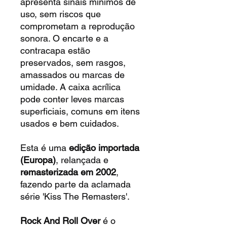
apresenta sinais mínimos de
uso, sem riscos que
comprometam a reprodução
sonora. O encarte e a
contracapa estão
preservados, sem rasgos,
amassados ou marcas de
umidade. A caixa acrílica
pode conter leves marcas
superficiais, comuns em itens
usados e bem cuidados.
Esta é uma
edição importada
(Europa)
, relançada e
remasterizada em 2002
,
fazendo parte da aclamada
série 'Kiss The Remasters'.
Rock And Roll Over
é o