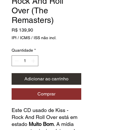
Rock And Roll
Over (The
Remasters)
Preço
R$ 139,90
IPI / ICMS / ISS não incl.
Quantidade
*
Adicionar ao carrinho
Comprar
Este CD usado de Kiss -
Rock And Roll Over está em
estado
Muito Bom
. A mídia