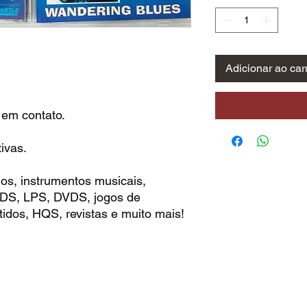
Adicionar ao car
 em contato.
ivas.
os, instrumentos musicais,
 CDS, LPS, DVDS, jogos de
idos, HQS, revistas e muito mais!