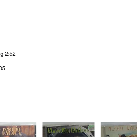
g 2:52
05