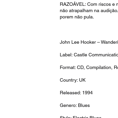
RAZOÁVEL: Com riscos e m
não atrapalham na audição
porem não pula.
John Lee Hooker – Wander
Label: Castle Communicat
Format: CD, Compilation, 
Country: UK
Released: 1994
Genero: Blues
Style: Electric Blues