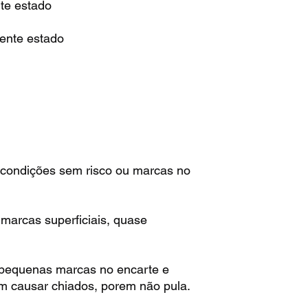
te estado
ente estado
:
condições sem risco ou marcas no
arcas superficiais, quase
pequenas marcas no encarte e
m causar chiados, porem não pula.