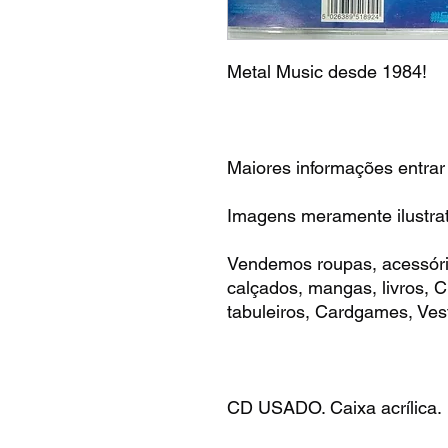
Metal Music desde 1984!
Maiores informações entrar
Imagens meramente ilustrat
Vendemos roupas, acessóri
calçados, mangas, livros,
tabuleiros, Cardgames, Vest
CD USADO. Caixa acrílica.