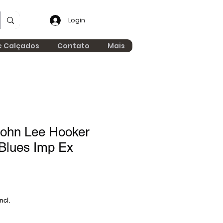
Login
e Calçados
Contato
Mais
ohn Lee Hooker
Blues Imp Ex
ncl.