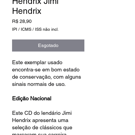
Hendrix Jimi
Hendrix
Preço
R$ 28,90
IPI / ICMS / ISS não incl.
Esgotado
Este exemplar usado
encontra-se em bom estado
de conservação, com alguns
sinais normais de uso.
Edição Nacional
Este CD do lendário Jimi
Hendrix apresenta uma
seleção de clássicos que
marcaram sua carreira,