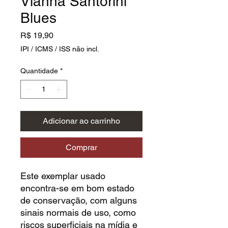
Vianna Santorini
Blues
Preço
R$ 19,90
IPI / ICMS / ISS não incl.
Quantidade
*
Adicionar ao carrinho
Comprar
Este exemplar usado
encontra-se em bom estado
de conservação, com alguns
sinais normais de uso, como
riscos superficiais na mídia e