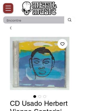
CD Usado Herbert