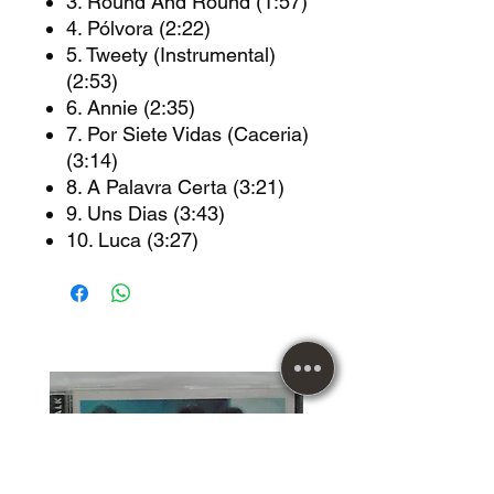
3. Round And Round (1:57)
4. Pólvora (2:22)
5. Tweety (Instrumental)
(2:53)
6. Annie (2:35)
7. Por Siete Vidas (Caceria)
(3:14)
8. A Palavra Certa (3:21)
9. Uns Dias (3:43)
10. Luca (3:27)