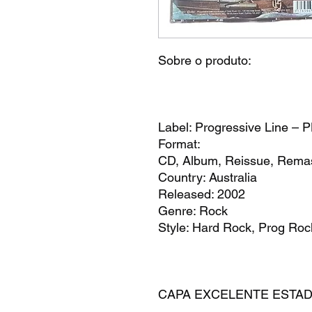
Sobre o produto:
Label: Progressive Line – 
Format:
CD, Album, Reissue, Remast
Country: Australia
Released: 2002
Genre: Rock
Style: Hard Rock, Prog Roc
CAPA EXCELENTE EST