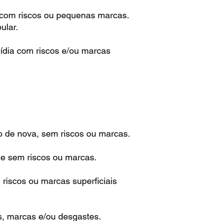
 com riscos ou pequenas marcas.
ular.
ídia com riscos e/ou marcas
o de nova, sem riscos ou marcas.
se sem riscos ou marcas.
riscos ou marcas superficiais
s, marcas e/ou desgastes.