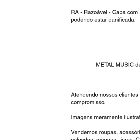
RA - Razoável - Capa com r
podendo estar danificada.
METAL MUSIC desd
Atendendo nossos clientes
compromisso.
Imagens meramente ilustrat
Vendemos roupas, acessóri
calçados, mangas, livros,