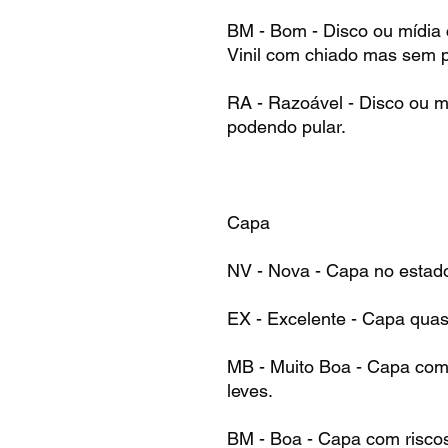
BM - Bom - Disco ou mídia
Vinil com chiado mas sem p
RA - Razoável - Disco ou m
podendo pular.
Capa
NV - Nova - Capa no estad
EX - Excelente - Capa qua
MB - Muito Boa - Capa com 
leves.
BM - Boa - Capa com risco