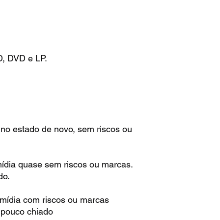
D, DVD e LP.
 no estado de novo, sem riscos ou
mídia quase sem riscos ou marcas.
do.
 mídia com riscos ou marcas
m pouco chiado