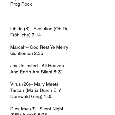
Prog Rock
Libido (8)– Evolution (Oh Du
Fröhliche) 3:14
Marcel*– God Rest Ye Merry
Gentlemen 2:35
Joy Unlimited– All Heaven
And Earth Are Silent 8:22
Virus (26)– Mary Meets
Tarzan (Maria Durch Ein'
Dornwald Ging) 1:05
Dies Irae (3)– Silent Night
(Stille Nacht) 5:38