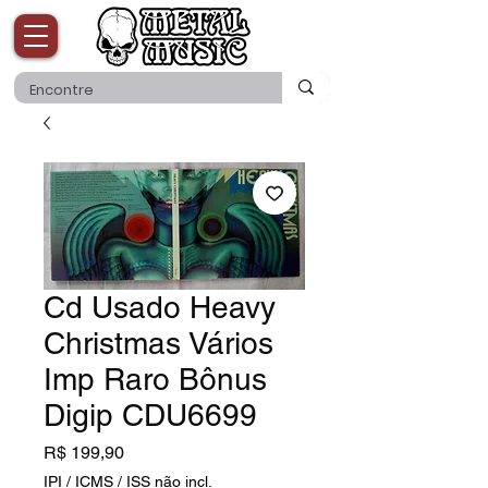
Cd Usado Heavy
Christmas Vários
Imp Raro Bônus
Digip CDU6699
Preço
R$ 199,90
IPI / ICMS / ISS não incl.