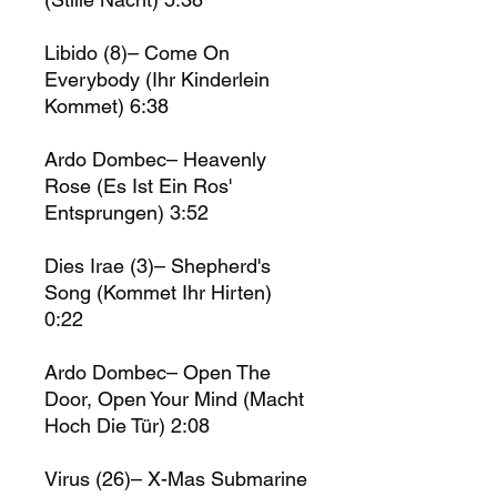
Libido (8)– Come On
Everybody (Ihr Kinderlein
Kommet) 6:38
Ardo Dombec– Heavenly
Rose (Es Ist Ein Ros'
Entsprungen) 3:52
Dies Irae (3)– Shepherd's
Song (Kommet Ihr Hirten)
0:22
Ardo Dombec– Open The
Door, Open Your Mind (Macht
Hoch Die Tür) 2:08
Virus (26)– X-Mas Submarine