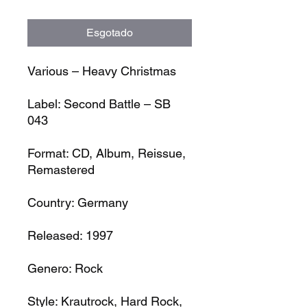
Esgotado
Various – Heavy Christmas
Label: Second Battle – SB
043
Format: CD, Album, Reissue,
Remastered
Country: Germany
Released: 1997
Genero: Rock
Style: Krautrock, Hard Rock,