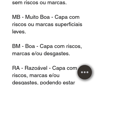
sem riscos ou marcas.
MB - Muito Boa - Capa com
riscos ou marcas superficiais
leves.
BM - Boa - Capa com riscos,
marcas e/ou desgastes.
RA - Razoável - Capa com
riscos, marcas e/ou
desgastes, podendo estar
danificada.
Metal Music desde 1984!
Maiores informações entrar