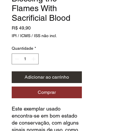
Flames With
Sacrificial Blood
Preço
R$ 49,90
IPI / ICMS / ISS não incl.
Quantidade
*
Adicionar ao carrinho
Comprar
Este exemplar usado
encontra-se em bom estado
de conservação, com alguns
sinais normais de uso, como