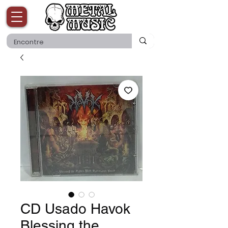
CD Usado Havok
Blessing the