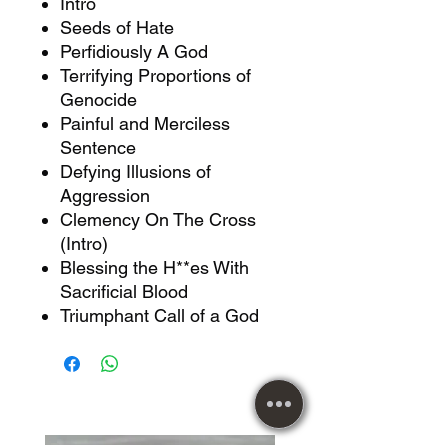
Intro
Seeds of Hate
Perfidiously A God
Terrifying Proportions of
Genocide
Painful and Merciless
Sentence
Defying Illusions of
Aggression
Clemency On The Cross
(Intro)
Blessing the H**es With
Sacrificial Blood
Triumphant Call of a God