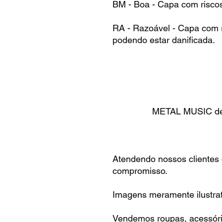
BM - Boa - Capa com risco
RA - Razoável - Capa com r
podendo estar danificada.
METAL MUSIC desd
Atendendo nossos clientes
compromisso.
Imagens meramente ilustrat
Vendemos roupas, acessóri