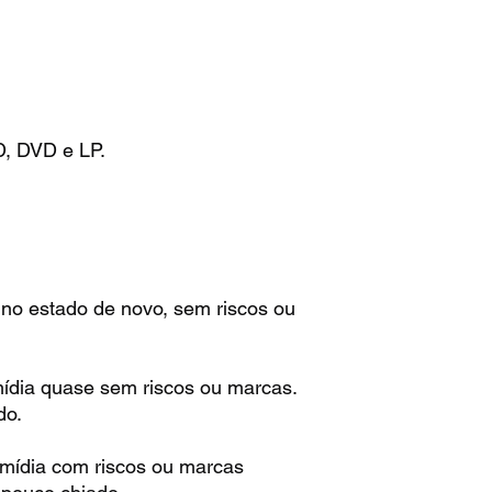
D, DVD e LP.
 no estado de novo, sem riscos ou
mídia quase sem riscos ou marcas.
do.
 mídia com riscos ou marcas