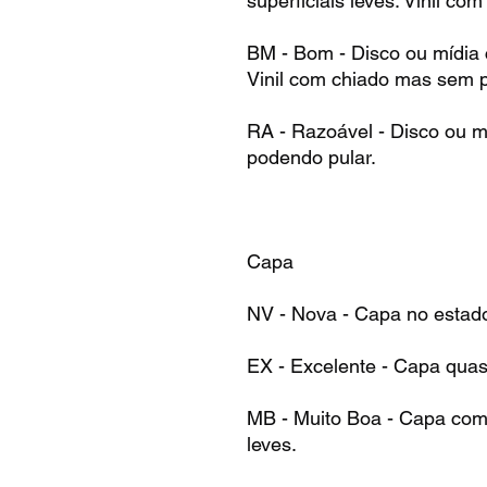
superficiais leves. Vinil co
BM - Bom - Disco ou mídia
Vinil com chiado mas sem p
RA - Razoável - Disco ou m
podendo pular.
Capa
NV - Nova - Capa no estad
EX - Excelente - Capa qua
MB - Muito Boa - Capa com 
leves.