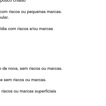
m pouco chiado
 com riscos ou pequenas marcas.
ular.
ídia com riscos e/ou marcas
o de nova, sem riscos ou marcas.
se sem riscos ou marcas.
riscos ou marcas superficiais