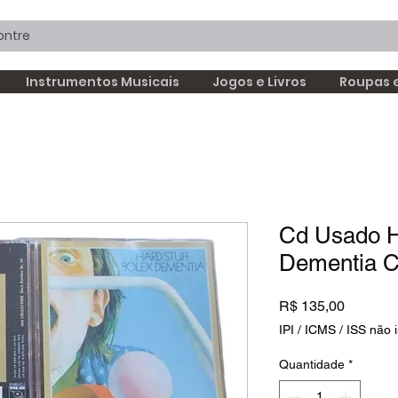
Instrumentos Musicais
Jogos e Livros
Roupas 
Cd Usado H
Dementia 
Preço
R$ 135,00
IPI / ICMS / ISS não i
Quantidade
*