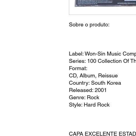
Sobre o produto:
Label: Won-Sin Music Com
Series: 100 Collection Of T
Format:
CD, Album, Reissue
Country: South Korea
Released: 2001
Genre: Rock
Style: Hard Rock
CAPA EXCELENTE EST