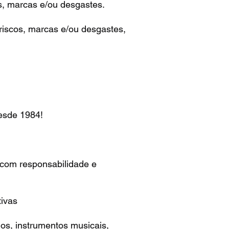
s, marcas e/ou desgastes.
iscos, marcas e/ou desgastes,
e 1984!
 com responsabilidade e
ivas
os, instrumentos musicais,