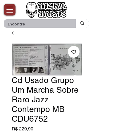
Cd Usado Grupo
Um Marcha Sobre
Raro Jazz
Contempo MB
CDU6752
Preço
R$ 229,90