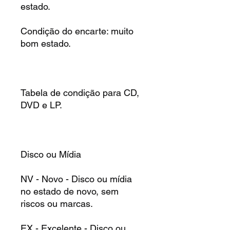
estado.
Condição do encarte: muito
bom estado.
Tabela de condição para CD,
DVD e LP.
Disco ou Mídia
NV - Novo - Disco ou mídia
no estado de novo, sem
riscos ou marcas.
EX - Excelente - Disco ou