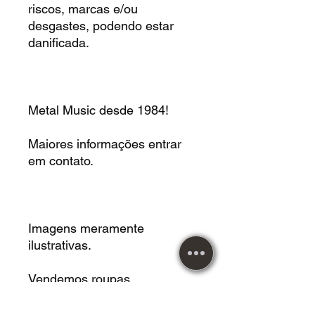
riscos, marcas e/ou
desgastes, podendo estar
danificada.
Metal Music desde 1984!
Maiores informações entrar
em contato.
Imagens meramente
ilustrativas.
Vendemos roupas,
acessórios, instrumentos
musicais, calçados, mangas,