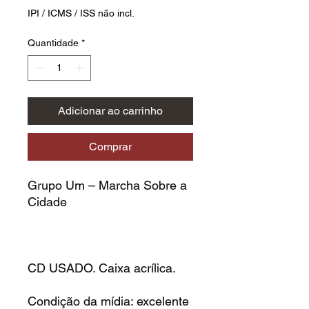
IPI / ICMS / ISS não incl.
Quantidade
*
Adicionar ao carrinho
Comprar
Grupo Um – Marcha Sobre a
Cidade
CD USADO. Caixa acrílica.
Condição da mídia: excelente