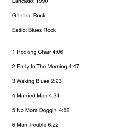
Lançado:
1990
Gênero:
Rock
Estilo:
Blues Rock
1
Rocking Chair
4:06
2
Early In The Morning
4:47
3
Waking Blues
2:23
4
Married Men
4:34
5
No More Doggin'
4:52
6
Man Trouble
6:22