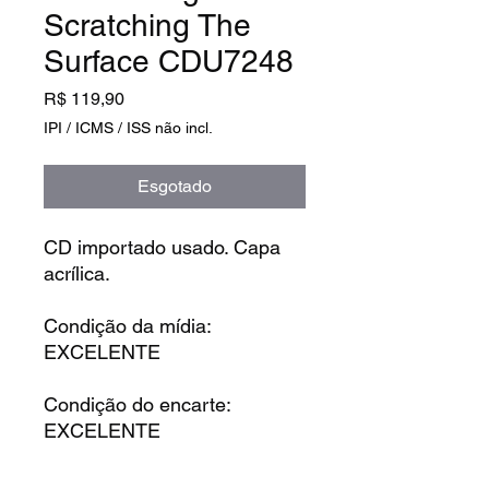
Scratching The
Surface CDU7248
Preço
R$ 119,90
IPI / ICMS / ISS não incl.
Esgotado
CD importado usado. Capa
acrílica.
Condição da mídia:
EXCELENTE
Condição do encarte:
EXCELENTE