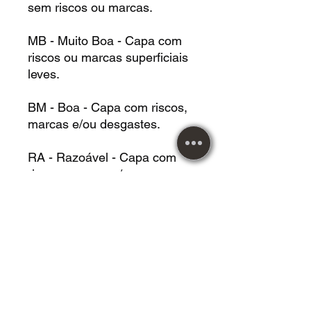
sem riscos ou marcas.
MB - Muito Boa - Capa com
riscos ou marcas superficiais
leves.
BM - Boa - Capa com riscos,
marcas e/ou desgastes.
RA - Razoável - Capa com
riscos, marcas e/ou
desgastes, podendo estar
danificada.
Metal Music desde 1984!
Maiores informações entrar