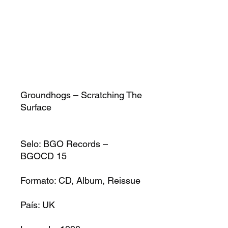
Groundhogs – Scratching The
Surface
Selo:
BGO Records –
BGOCD 15
Formato:
CD, Album, Reissue
País:
UK