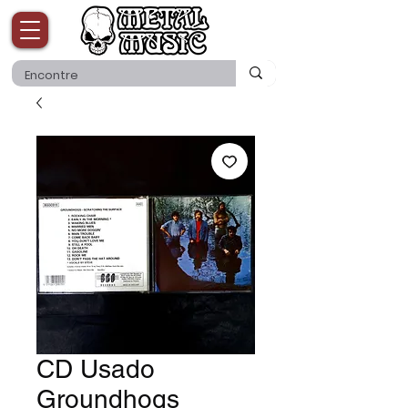
CD Usado
Groundhogs