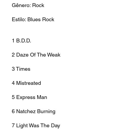
Gênero:
Rock
Estilo:
Blues Rock
1
B.D.D.
2
Daze Of The Weak
3
Times
4
Mistreated
5
Express Man
6
Natchez Burning
7
Light Was The Day