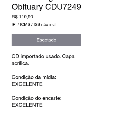
Obituary CDU7249
Preço
R$ 119,90
IPI / ICMS / ISS não incl.
Esgotado
CD importado usado. Capa
acrílica.
Condição da mídia:
EXCELENTE
Condição do encarte:
EXCELENTE