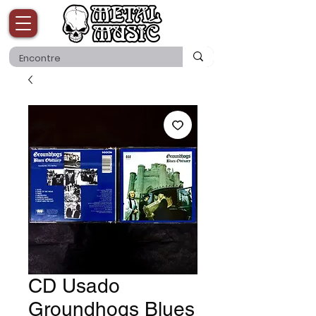
CD Usado
Groundhogs Blues