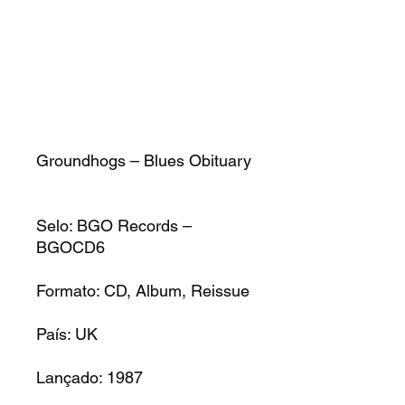
Groundhogs – Blues Obituary
Selo:
BGO Records –
BGOCD6
Formato:
CD, Album, Reissue
País:
UK
Lançado:
1987