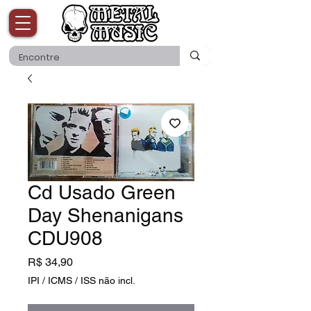
Cd Usado Green
Day Shenanigans
CDU908
Preço
R$ 34,90
IPI / ICMS / ISS não incl.