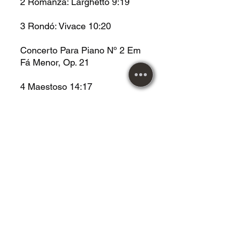
2 Romanza: Larghetto 9:19
3 Rondó: Vivace 10:20
Concerto Para Piano Nº 2 Em
Fá Menor, Op. 21
4 Maestoso 14:17
5 Larghetto 9:18
6 Allegro Vivace 9:03