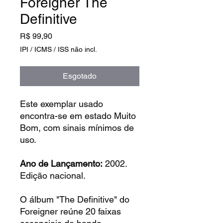
Foreigner The
Definitive
Preço
R$ 99,90
IPI / ICMS / ISS não incl.
Esgotado
Este exemplar usado
encontra-se em estado Muito
Bom, com sinais mínimos de
uso.
Ano de Lançamento:
2002.
Edição nacional.
O álbum "The Definitive" do
Foreigner reúne 20 faixas