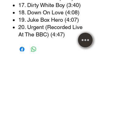
17. Dirty White Boy (3:40)
18. Down On Love (4:08)
19. Juke Box Hero (4:07)
20. Urgent (Recorded Live
At The BBC) (4:47)