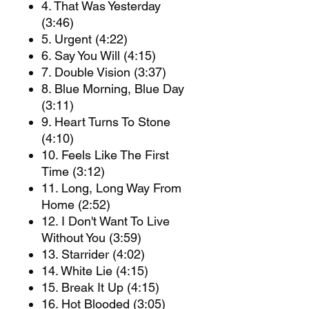
4. That Was Yesterday
(3:46)
5. Urgent (4:22)
6. Say You Will (4:15)
7. Double Vision (3:37)
8. Blue Morning, Blue Day
(3:11)
9. Heart Turns To Stone
(4:10)
10. Feels Like The First
Time (3:12)
11. Long, Long Way From
Home (2:52)
12. I Don't Want To Live
Without You (3:59)
13. Starrider (4:02)
14. White Lie (4:15)
15. Break It Up (4:15)
16. Hot Blooded (3:05)