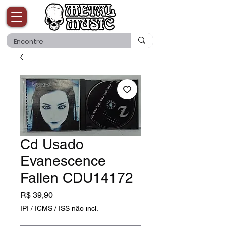
Cd Usado
Evanescence
Fallen CDU14172
Preço
R$ 39,90
IPI / ICMS / ISS não incl.