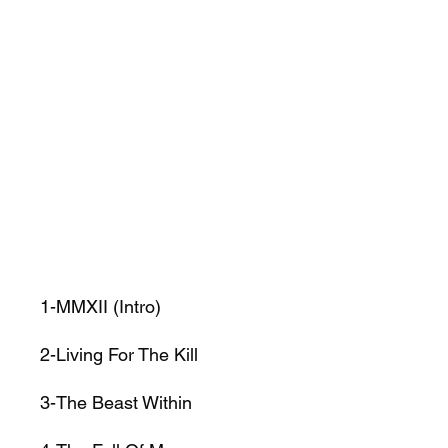
1-MMXII (Intro)
2-Living For The Kill
3-The Beast Within