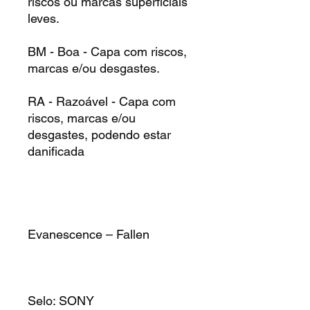
riscos ou marcas superficiais
leves.
BM - Boa - Capa com riscos,
marcas e/ou desgastes.
RA - Razoável - Capa com
riscos, marcas e/ou
desgastes, podendo estar
danificada
Evanescence – Fallen
Selo: SONY