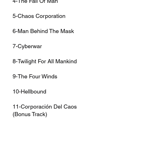
4-The Fall Of Man
5-Chaos Corporation
6-Man Behind The Mask
7-Cyberwar
8-Twilight For All Mankind
9-The Four Winds
10-Hellbound
11-Corporación Del Caos
(Bonus Track)