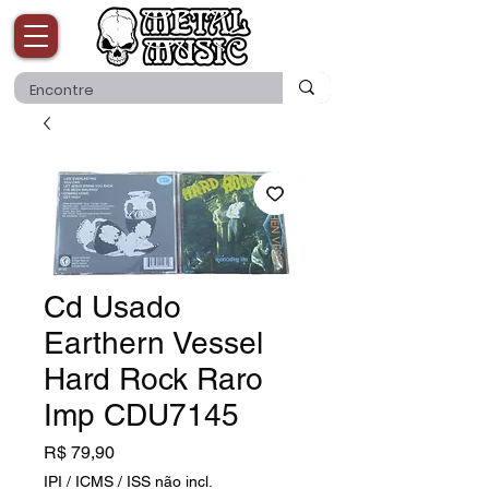
Cd Usado
Earthern Vessel
Hard Rock Raro
Imp CDU7145
Preço
R$ 79,90
IPI / ICMS / ISS não incl.