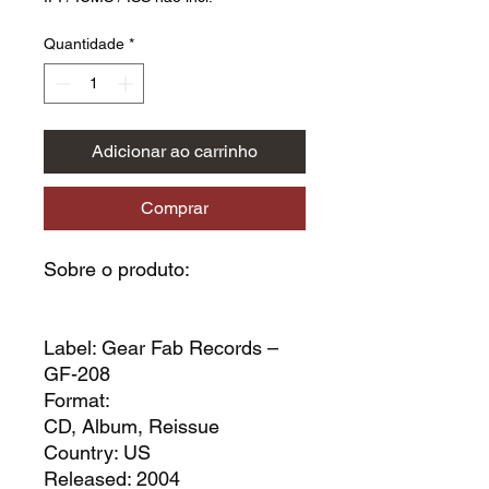
Quantidade
*
Adicionar ao carrinho
Comprar
Sobre o produto:
Label: Gear Fab Records –
GF-208
Format:
CD, Album, Reissue
Country: US
Released: 2004