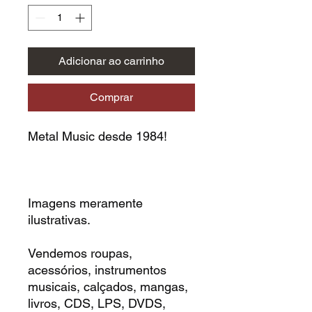
Adicionar ao carrinho
Comprar
Metal Music desde 1984!
Imagens meramente
ilustrativas.
Vendemos roupas,
acessórios, instrumentos
musicais, calçados, mangas,
livros, CDS, LPS, DVDS,