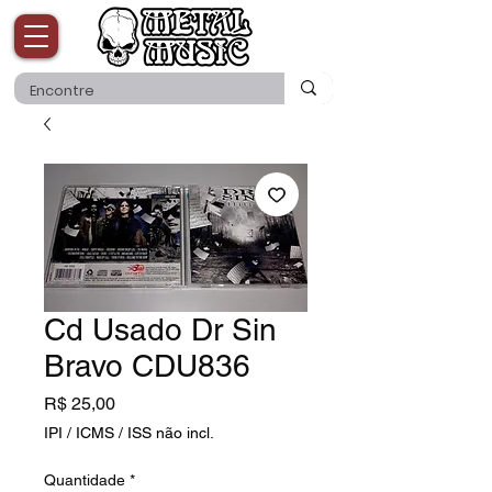
Cd Usado Dr Sin
Bravo CDU836
Preço
R$ 25,00
IPI / ICMS / ISS não incl.
Quantidade
*