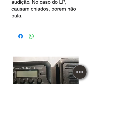
audição. No caso do LP,
causam chiados, porem não
pula.