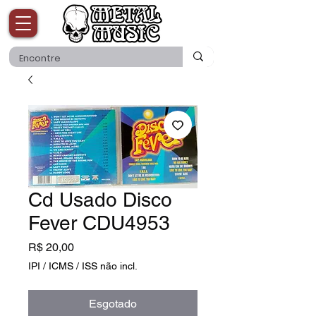
Cd Usado Disco
Fever CDU4953
Preço
R$ 20,00
IPI / ICMS / ISS não incl.
Esgotado