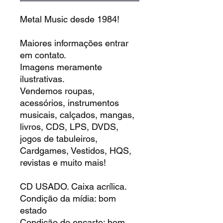
Metal Music desde 1984!
Maiores informações entrar
em contato.
Imagens meramente
ilustrativas.
Vendemos roupas,
acessórios, instrumentos
musicais, calçados, mangas,
livros, CDS, LPS, DVDS,
jogos de tabuleiros,
Cardgames, Vestidos, HQS,
revistas e muito mais!
CD USADO. Caixa acrílica.
Condição da mídia: bom
estado
Condição do encarte: bom