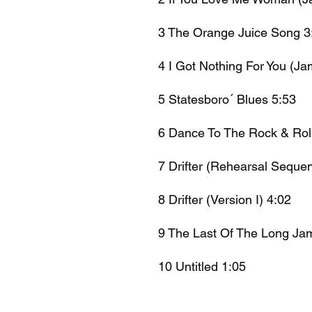
3 The Orange Juice Song 3
4 I Got Nothing For You (Ja
5 Statesboro´ Blues 5:53
6 Dance To The Rock & Rol
7 Drifter (Rehearsal Seque
8 Drifter (Version I) 4:02
9 The Last Of The Long Ja
10 Untitled 1:05