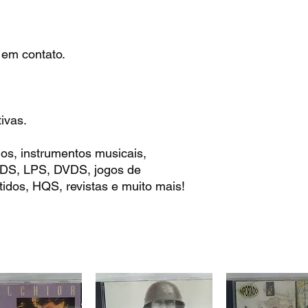
 em contato.
ivas.
os, instrumentos musicais,
 CDS, LPS, DVDS, jogos de
idos, HQS, revistas e muito mais!