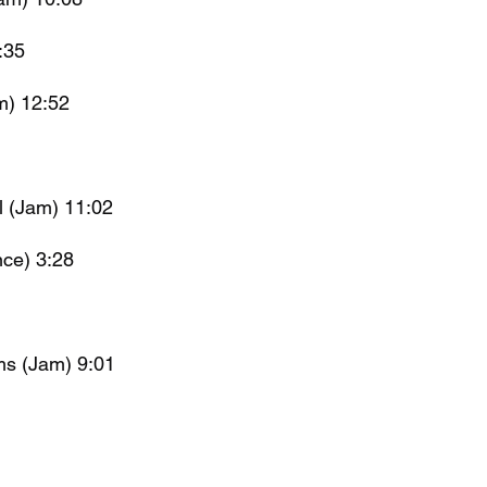
:35
m) 12:52
l (Jam) 11:02
nce) 3:28
ms (Jam) 9:01