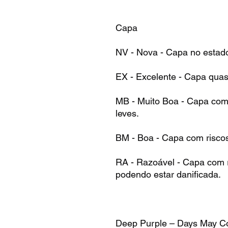
Capa
NV - Nova - Capa no estad
EX - Excelente - Capa qua
MB - Muito Boa - Capa com 
leves.
BM - Boa - Capa com risco
RA - Razoável - Capa com r
podendo estar danificada.
Deep Purple – Days May 