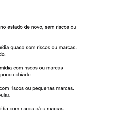
 no estado de novo, sem riscos ou
mídia quase sem riscos ou marcas.
do.
 mídia com riscos ou marcas
m pouco chiado
 com riscos ou pequenas marcas.
ular.
ídia com riscos e/ou marcas