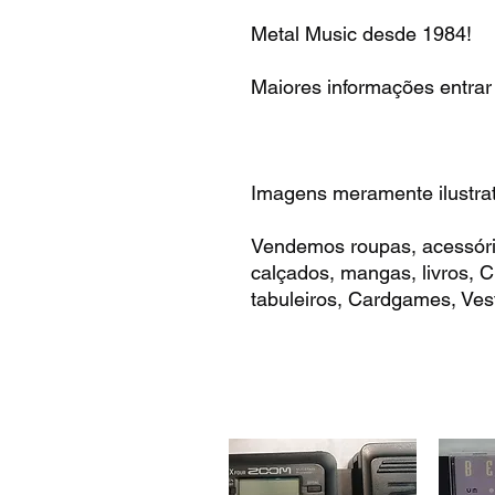
Metal Music desde 1984!
Maiores informações entrar
Imagens meramente ilustrat
Vendemos roupas, acessóri
calçados, mangas, livros,
tabuleiros, Cardgames, Vest