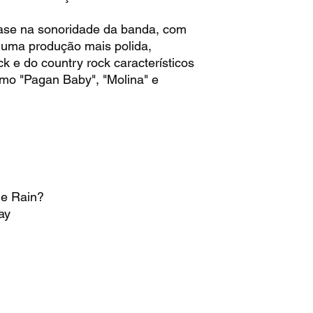
ase na sonoridade da banda, com
 uma produção mais polida,
 e do country rock característicos
mo "Pagan Baby", "Molina" e
he Rain?
ay