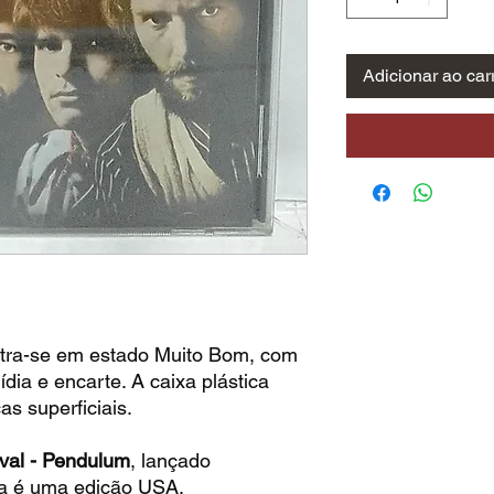
Adicionar ao car
tra-se em estado Muito Bom, com
dia e encarte. A caixa plástica
s superficiais.
val - Pendulum
, lançado
ta é uma edição USA.