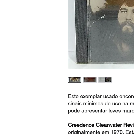
Este exemplar usado encon
sinais mínimos de uso na mí
pode apresentar leves marca
Creedence Clearwater Revi
originalmente em 1970. Es