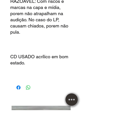
RAZOÁVEL: Com riscos e
marcas na capa e mídia,
porem não atrapalham na
audição. No caso do LP,
causam chiados, porem não
pula.
CD USADO acrílico em bom
estado.