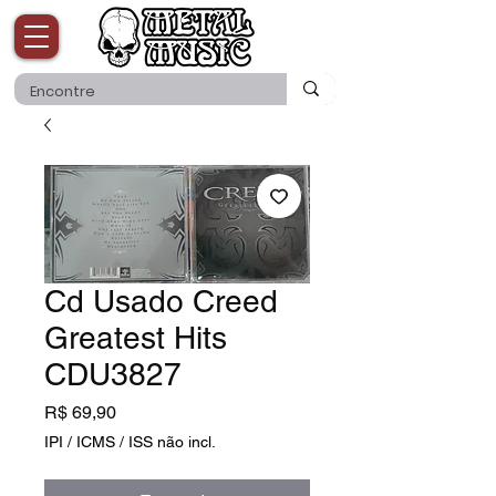
Cd Usado Creed
Greatest Hits
CDU3827
Preço
R$ 69,90
IPI / ICMS / ISS não incl.