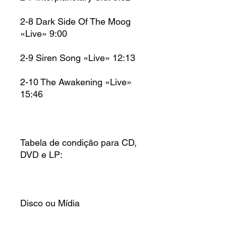
2-8 Dark Side Of The Moog
«Live» 9:00
2-9 Siren Song «Live» 12:13
2-10 The Awakening «Live»
15:46
Tabela de condição para CD,
DVD e LP:
Disco ou Mídia