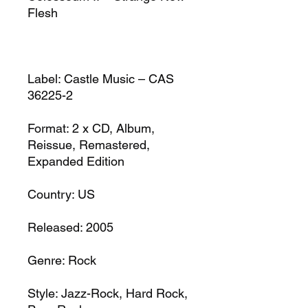
Flesh
Label: Castle Music – CAS
36225-2
Format: 2 x CD, Album,
Reissue, Remastered,
Expanded Edition
Country: US
Released: 2005
Genre: Rock
Style: Jazz-Rock, Hard Rock,