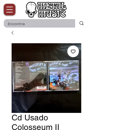
Cd Usado
Colosseum II