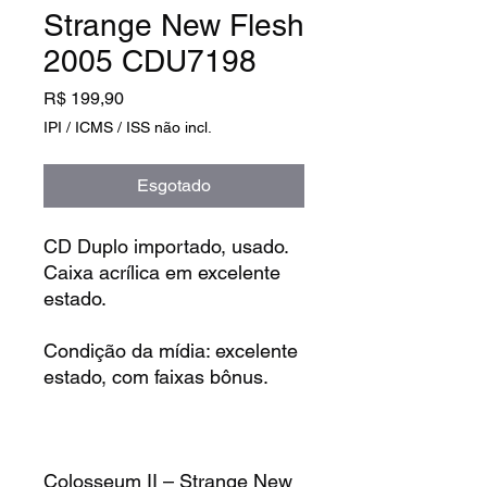
Strange New Flesh
2005 CDU7198
Preço
R$ 199,90
IPI / ICMS / ISS não incl.
Esgotado
CD Duplo importado, usado.
Caixa acrílica em excelente
estado.
Condição da mídia: excelente
estado, com faixas bônus.
Colosseum II – Strange New