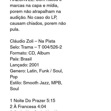
marcas na capa e mídia,
porem não atrapalham na
audição. No caso do LP,
causam chiados, porem não
pula.
Cláudio Zoli – Na Pista
Selo: Trama – T 004/526-2
Formato: CD, Album
País: Brasil
Lançado: 2001
Genero: Latin, Funk / Soul,
Pop
Estilo: Smooth Jazz, MPB,
Soul
1 Noite Do Prazer 5:15
2 À Francesa 4:04