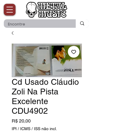
Cd Usado Cláudio
Zoli Na Pista
Excelente
CDU4902
Preço
R$ 20,00
IPI / ICMS / ISS não incl.