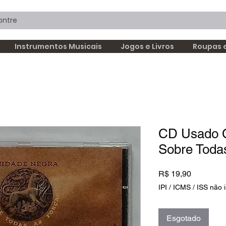
Instrumentos Musicais
Jogos e Livros
Roupas 
CD Usado 
Sobre Toda
Preço
R$ 19,90
IPI / ICMS / ISS não i
Esgotado