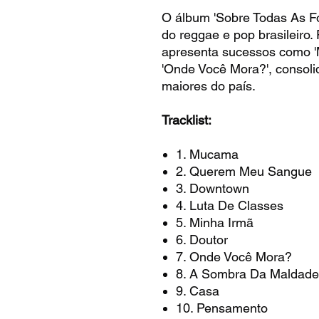
O álbum 'Sobre Todas As F
do reggae e pop brasileiro.
apresenta sucessos como 
'Onde Você Mora?', consol
maiores do país.
Tracklist:
1. Mucama
2. Querem Meu Sangue
3. Downtown
4. Luta De Classes
5. Minha Irmã
6. Doutor
7. Onde Você Mora?
8. A Sombra Da Maldade
9. Casa
10. Pensamento