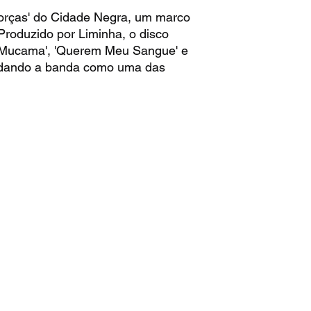
orças' do Cidade Negra, um marco
 Produzido por Liminha, o disco
'Mucama', 'Querem Meu Sangue' e
idando a banda como uma das