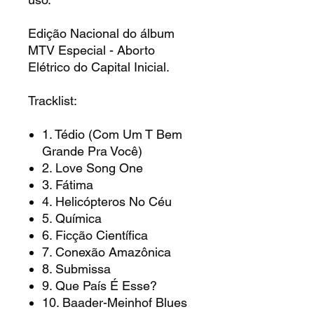
Edição Nacional do álbum
MTV Especial - Aborto
Elétrico do Capital Inicial.
Tracklist:
1. Tédio (Com Um T Bem
Grande Pra Você)
2. Love Song One
3. Fátima
4. Helicópteros No Céu
5. Química
6. Ficção Científica
7. Conexão Amazônica
8. Submissa
9. Que País É Esse?
10. Baader-Meinhof Blues