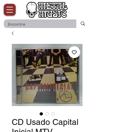
CD Usado Capital
Inicial MTV