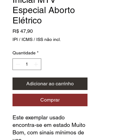
Especial Aborto
Elétrico
Preço
R$ 47,90
IPI / ICMS / ISS não incl.
Quantidade
*
Adicionar ao carrinho
Comprar
Este exemplar usado
encontra-se em estado Muito
Bom, com sinais mínimos de
uso.