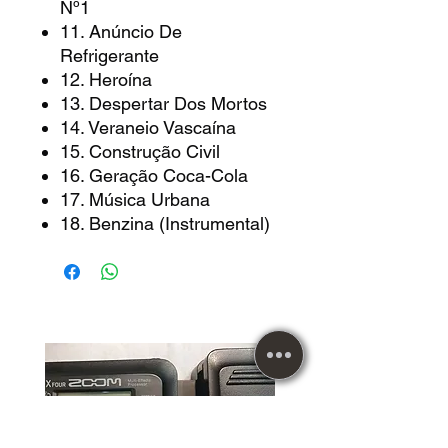
Nº1
11. Anúncio De
Refrigerante
12. Heroína
13. Despertar Dos Mortos
14. Veraneio Vascaína
15. Construção Civil
16. Geração Coca-Cola
17. Música Urbana
18. Benzina (Instrumental)