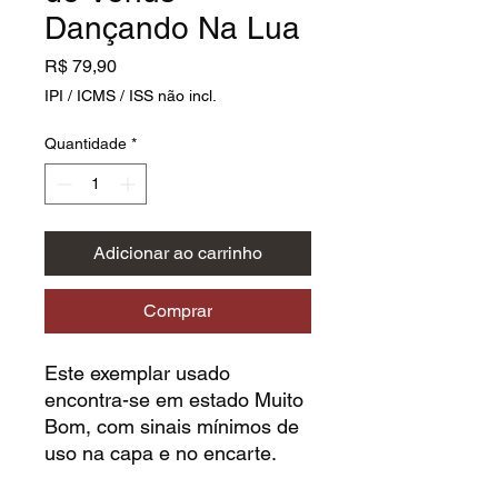
Dançando Na Lua
Preço
R$ 79,90
IPI / ICMS / ISS não incl.
Quantidade
*
Adicionar ao carrinho
Comprar
Este exemplar usado
encontra-se em estado Muito
Bom, com sinais mínimos de
uso na capa e no encarte.