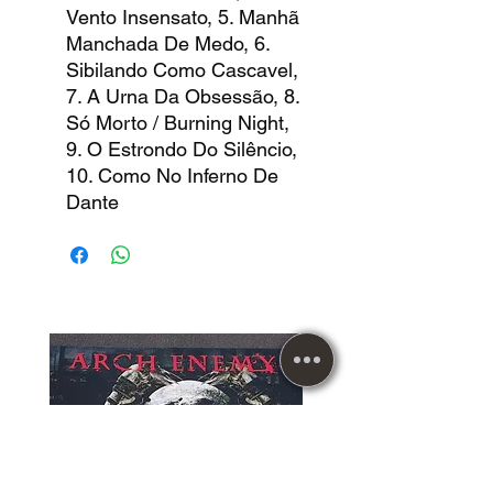
Vento Insensato, 5. Manhã
Manchada De Medo, 6.
Sibilando Como Cascavel,
7. A Urna Da Obsessão, 8.
Só Morto / Burning Night,
9. O Estrondo Do Silêncio,
10. Como No Inferno De
Dante