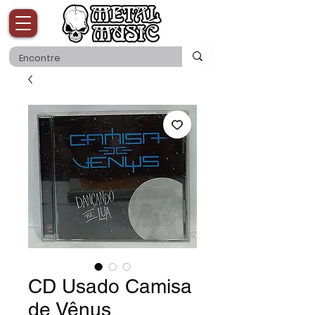
CD Usado Camisa
de Vênus