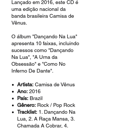
Lançado em 2016, este CD é
uma edição nacional da
banda brasileira Camisa de
Vênus.
O álbum "Dançando Na Lua"
apresenta 10 faixas, incluindo
sucessos como "Dançando
Na Lua", "A Urna da
Obsessão" e "Como No
Inferno De Dante".
Artista:
Camisa de Vênus
Ano:
2016
País:
Brazil
Gênero:
Rock / Pop Rock
Tracklist:
1. Dançando Na
Lua, 2. A Raça Mansa, 3.
Chamada A Cobrar, 4.