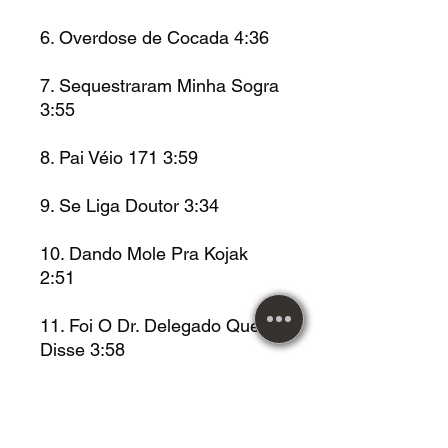
6. Overdose de Cocada 4:36
7. Sequestraram Minha Sogra
3:55
8. Pai Véio 171 3:59
9. Se Liga Doutor 3:34
10. Dando Mole Pra Kojak
2:51
11. Foi O Dr. Delegado Que
Disse 3:58
12. Necessidade 3:02
13. Pega Eu (O Supra Sumo