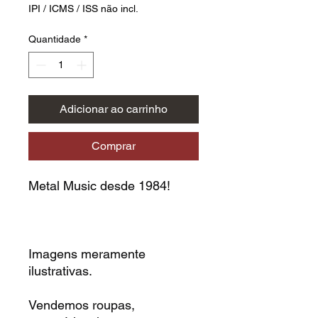
IPI / ICMS / ISS não incl.
Quantidade
*
Adicionar ao carrinho
Comprar
Metal Music desde 1984!
Imagens meramente
ilustrativas.
Vendemos roupas,