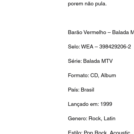
porem não pula.
Barão Vermelho – Balada 
Selo: WEA – 398429206-2
Série: Balada MTV
Formato: CD, Album
País: Brasil
Lançado em: 1999
Genero: Rock, Latin
Estilo: Pop Rock, Acoustic