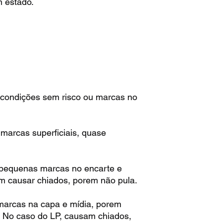
 estado.
:
condições sem risco ou marcas no
arcas superficiais, quase
pequenas marcas no encarte e
m causar chiados, porem não pula.
arcas na capa e mídia, porem
. No caso do LP, causam chiados,