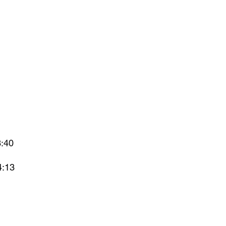
3:40
4:13