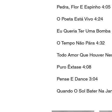
Pedra, Flor E Espinho 4:05
O Poeta Está Vivo 4:24
Eu Queria Ter Uma Bomba 
O Tempo Não Pára 4:32
Todo Amor Que Houver Nes
Puro Êxtase 4:08
Pense E Dance 3:04
Quando O Sol Bater Na Jan