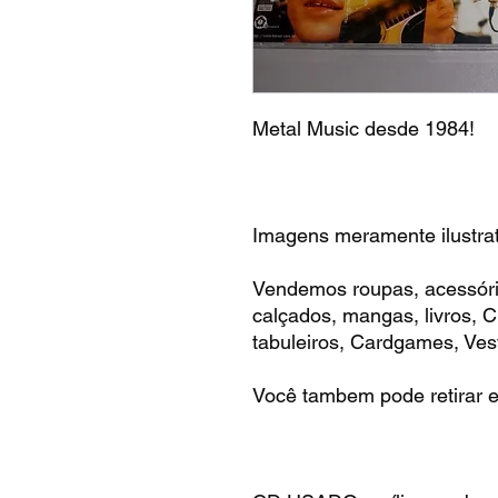
Metal Music desde 1984!
Imagens meramente ilustrat
Vendemos roupas, acessóri
calçados, mangas, livros,
tabuleiros, Cardgames, Vest
Você tambem pode retirar e