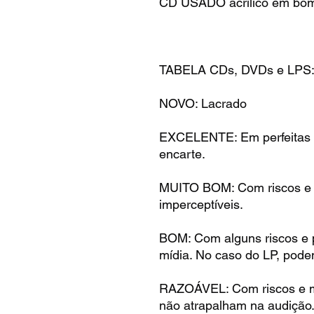
CD USADO acrílico em bom
TABELA CDs, DVDs e LPS
NOVO: Lacrado
EXCELENTE: Em perfeitas 
encarte.
MUITO BOM: Com riscos e m
imperceptíveis.
BOM: Com alguns riscos e 
mídia. No caso do LP, pode
RAZOÁVEL: Com riscos e m
não atrapalham na audição