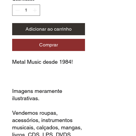
Adicionar ao carrinho
Comprar
Metal Music desde 1984!
Imagens meramente
ilustrativas.
Vendemos roupas,
acessórios, instrumentos
musicais, calçados, mangas,
livros, CDS, LPS, DVDS,