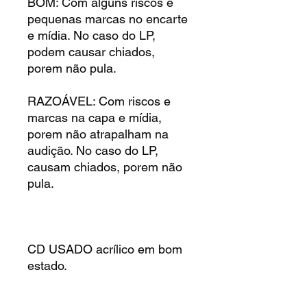
BOM: Com alguns riscos e
pequenas marcas no encarte
e mídia. No caso do LP,
podem causar chiados,
porem não pula.
RAZOÁVEL: Com riscos e
marcas na capa e mídia,
porem não atrapalham na
audição. No caso do LP,
causam chiados, porem não
pula.
CD USADO acrílico em bom
estado.