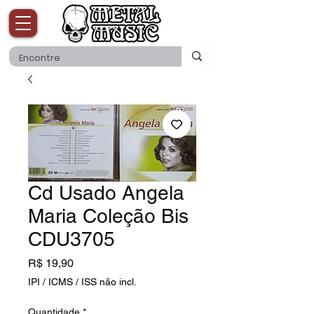
Cd Usado Angela
Maria Coleção Bis
CDU3705
Preço
R$ 19,90
IPI / ICMS / ISS não incl.
Quantidade
*