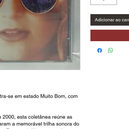
Adicionar ao car
tra-se em estado Muito Bom, com
 2000, esta coletânea reúne as
aram a memorável trilha sonora do