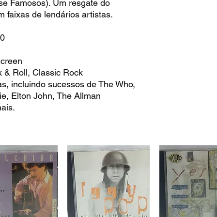
ase Famosos). Um resgate do
 faixas de lendários artistas.
0
Screen
 & Roll, Classic Rock
s, incluindo sucessos de The Who,
e, Elton John, The Allman
ais.