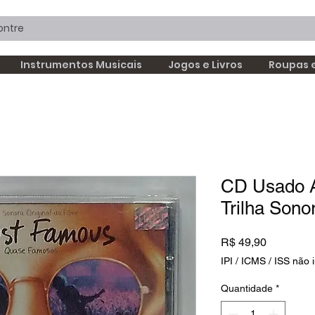
Instrumentos Musicais
Jogos e Livros
Roupas 
CD Usado 
Trilha Sono
Preço
R$ 49,90
IPI / ICMS / ISS não i
Quantidade
*